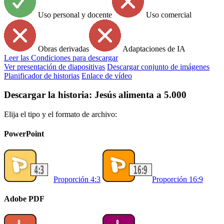
Uso personal y docente
Uso comercial
Obras derivadas
Adaptaciones de IA
Leer
las Condiciones para descargar
Ver presentación de diapositivas
Descargar conjunto de imágenes
Planificador de historias
Enlace de vídeo
Descargar la historia: Jesús alimenta a 5.000
Elija el tipo y el formato de archivo:
PowerPoint
Proporción 4:3
Proporción 16:9
Adobe PDF