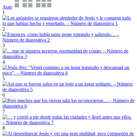
Auto
1
2
3
4
5
6
7
8