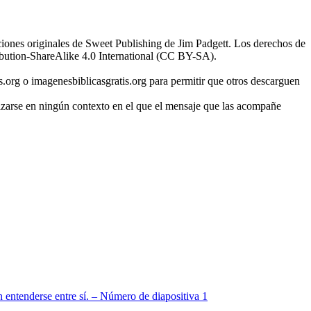
ciones originales de Sweet Publishing de Jim Padgett. Los derechos de
ibution-ShareAlike 4.0 International (CC BY-SA).
s.org o imagenesbiblicasgratis.org para permitir que otros descarguen
ilizarse en ningún contexto en el que el mensaje que las acompañe