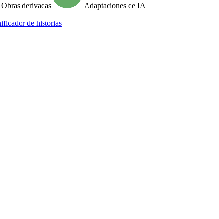
Obras derivadas
Adaptaciones de IA
ificador de historias