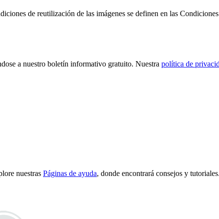
diciones de reutilización de las imágenes se definen en las Condicione
ndose a nuestro boletín informativo gratuito. Nuestra
política de privaci
plore nuestras
Páginas de ayuda
, donde encontrará consejos y tutoriales