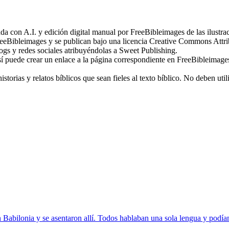
 con A.I. y edición digital manual por FreeBibleimages de las ilustra
eeBibleimages y se publican bajo una licencia Creative Commons Attr
ogs y redes sociales atribuyéndolas a Sweet Publishing.
sí puede crear un enlace a la página correspondiente en FreeBibleimage
storias y relatos bíblicos que sean fieles al texto bíblico. No deben ut