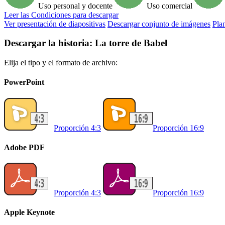
Uso personal y docente
Uso comercial
Leer
las Condiciones para descargar
Ver presentación de diapositivas
Descargar conjunto de imágenes
Plan
Descargar la historia: La torre de Babel
Elija el tipo y el formato de archivo:
PowerPoint
Proporción 4:3
Proporción 16:9
Adobe PDF
Proporción 4:3
Proporción 16:9
Apple Keynote