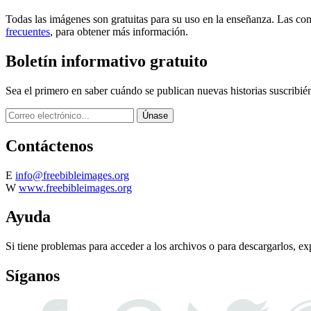
Todas las imágenes son gratuitas para su uso en la enseñanza. Las con
frecuentes
, para obtener más información.
Boletín informativo gratuito
Sea el primero en saber cuándo se publican nuevas historias suscribié
Contáctenos
E
info@freebibleimages.org
W
www.freebibleimages.org
Ayuda
Si tiene problemas para acceder a los archivos o para descargarlos, ex
Síganos