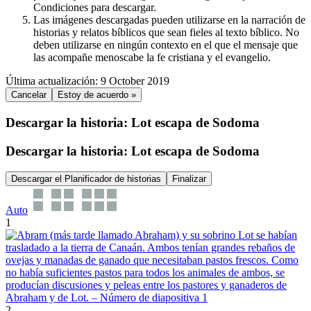
Condiciones para descargar.
Las imágenes descargadas pueden utilizarse en la narración de
historias y relatos bíblicos que sean fieles al texto bíblico. No
deben utilizarse en ningún contexto en el que el mensaje que
las acompañe menoscabe la fe cristiana y el evangelio.
Última actualización: 9 October 2019
Cancelar
Estoy de acuerdo »
Descargar la historia: Lot escapa de Sodoma
Descargar la historia: Lot escapa de Sodoma
Descargar el Planificador de historias
Finalizar
Auto
1
2