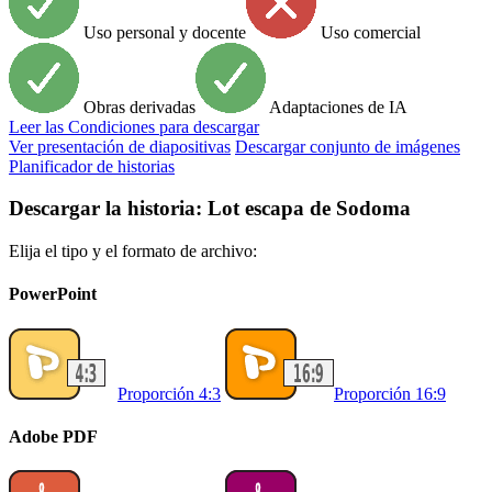
Uso personal y docente
Uso comercial
Obras derivadas
Adaptaciones de IA
Leer
las Condiciones para descargar
Ver presentación de diapositivas
Descargar conjunto de imágenes
Planificador de historias
Descargar la historia: Lot escapa de Sodoma
Elija el tipo y el formato de archivo:
PowerPoint
Proporción 4:3
Proporción 16:9
Adobe PDF