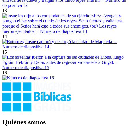
13
14
15
16
Quiénes somos