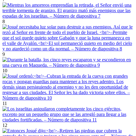
8
9
10
11
12