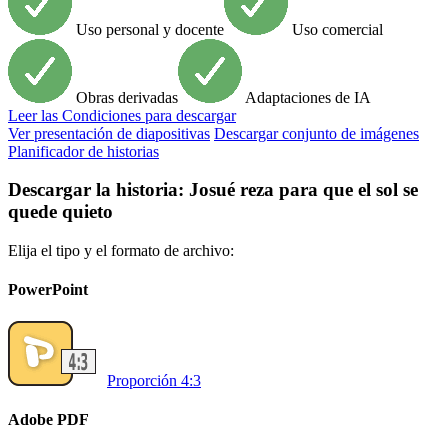
Uso personal y docente
Uso comercial
Obras derivadas
Adaptaciones de IA
Leer
las Condiciones para descargar
Ver presentación de diapositivas
Descargar conjunto de imágenes
Planificador de historias
Descargar la historia: Josué reza para que el sol se
quede quieto
Elija el tipo y el formato de archivo:
PowerPoint
Proporción 4:3
Adobe PDF