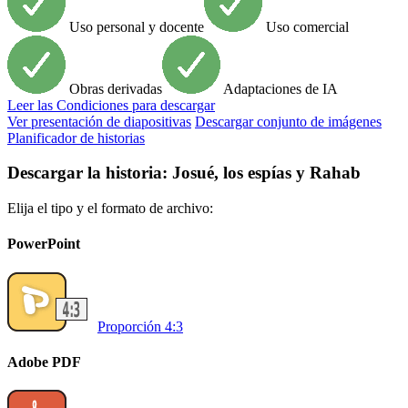
Uso personal y docente
Uso comercial
Obras derivadas
Adaptaciones de IA
Leer
las Condiciones para descargar
Ver presentación de diapositivas
Descargar conjunto de imágenes
Planificador de historias
Descargar la historia: Josué, los espías y Rahab
Elija el tipo y el formato de archivo:
PowerPoint
Proporción 4:3
Adobe PDF