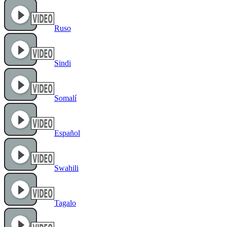
Ruso
Sindi
Somalí
Español
Swahili
Tagalo