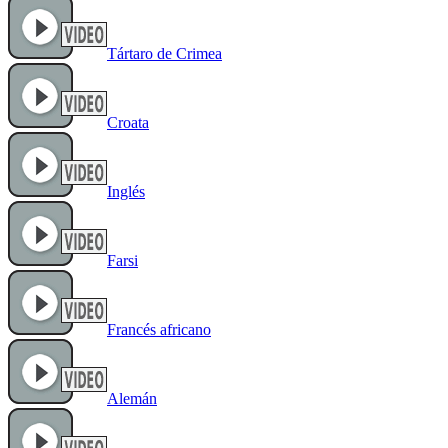
Tártaro de Crimea
Croata
Inglés
Farsi
Francés africano
Alemán