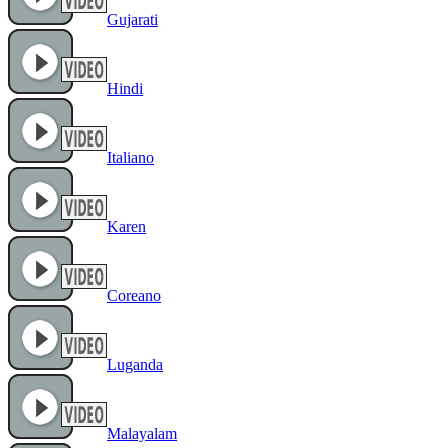
Gujarati
Hindi
Italiano
Karen
Coreano
Luganda
Malayalam