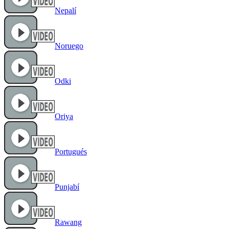
Nepalí
Noruego
Odki
Oriya
Portugués
Punjabí
Rawang