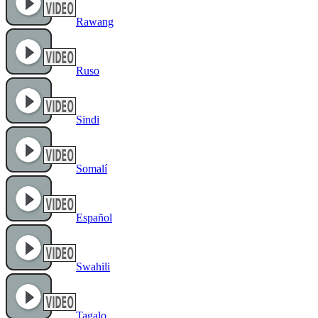
Rawang
Ruso
Sindi
Somalí
Español
Swahili
Tagalo