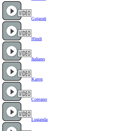
Gujarati
Hindi
Italiano
Karen
Coreano
Luganda