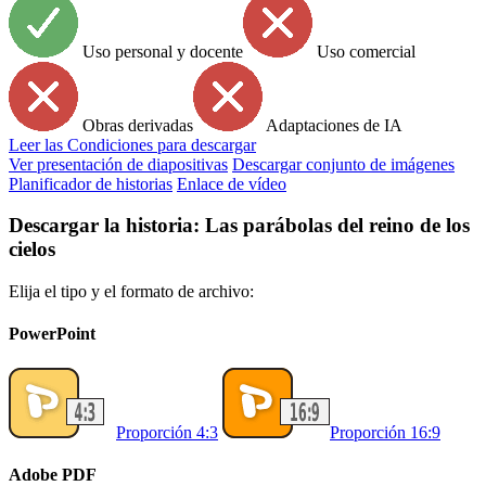
Uso personal y docente
Uso comercial
Obras derivadas
Adaptaciones de IA
Leer
las Condiciones para descargar
Ver presentación de diapositivas
Descargar conjunto de imágenes
Planificador de historias
Enlace de vídeo
Descargar la historia: Las parábolas del reino de los
cielos
Elija el tipo y el formato de archivo:
PowerPoint
Proporción 4:3
Proporción 16:9
Adobe PDF