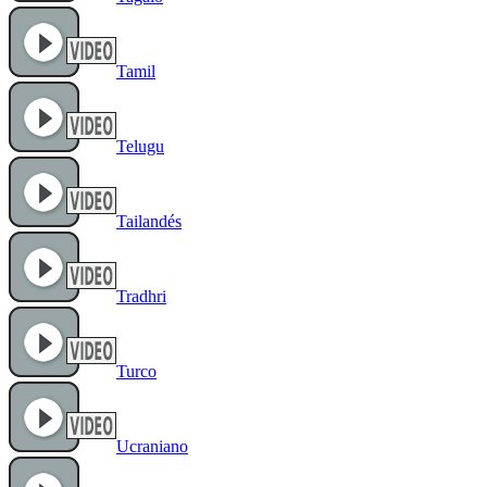
Tamil
Telugu
Tailandés
Tradhri
Turco
Ucraniano