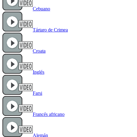
Cebuano
Tártaro de Crimea
Croata
Inglés
Farsi
Francés africano
Alemán