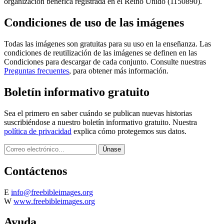
organización benéfica registrada en el Reino Unido (1150890).
Condiciones de uso de las imágenes
Todas las imágenes son gratuitas para su uso en la enseñanza. Las
condiciones de reutilización de las imágenes se definen en las
Condiciones para descargar de cada conjunto. Consulte nuestras
Preguntas frecuentes
, para obtener más información.
Boletín informativo gratuito
Sea el primero en saber cuándo se publican nuevas historias
suscribiéndose a nuestro boletín informativo gratuito. Nuestra
política de privacidad
explica cómo protegemos sus datos.
Contáctenos
E
info@freebibleimages.org
W
www.freebibleimages.org
Ayuda