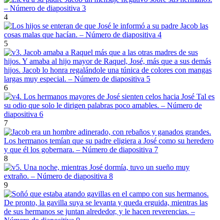
4
5
6
7
8
9