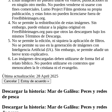
Estas imágenes no pueden usarse en videos, publicaciones ni
en ningún otro medio. No pueden venderse ni usarse con
fines comerciales. Lumo Project Films gestiona su propia
publicación, y estas fotos no pueden licenciarse fuera de
FreeBibleimages.org.
No se permite la redistribución de estas imágenes. Sin
embargo, puede enlazar a la página original en
FreeBibleimages.org para que otros las descarguen bajo los
mismos Términos de Descarga.
No se permite la edición, ni siquiera la aplicación de filtros.
No se permite su uso en la generación de imágenes con
Inteligencia Artificial (IA). Sin embargo, se permite añadir un
breve texto explicativo.
Las imágenes descargadas deben utilizarse de forma fiel al
relato bíblico. No pueden utilizarse en contextos que
menoscaben la fe cristiana ni el evangelio.
Última actualización: 28 April 2025
Cancelar
Estoy de acuerdo »
Descargar la historia: Mar de Galilea: Peces y redes
de pesca
Descargar la historia: Mar de Galilea: Peces y redes