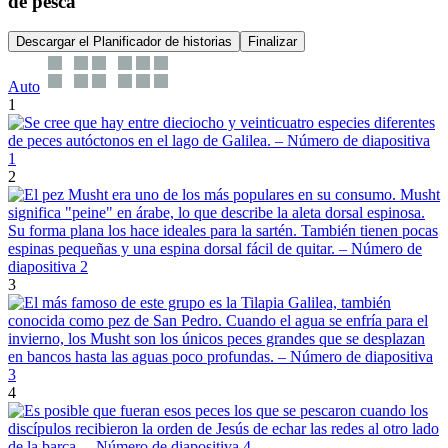
de pesca
Descargar el Planificador de historias
Finalizar
Auto
1
2
3
4