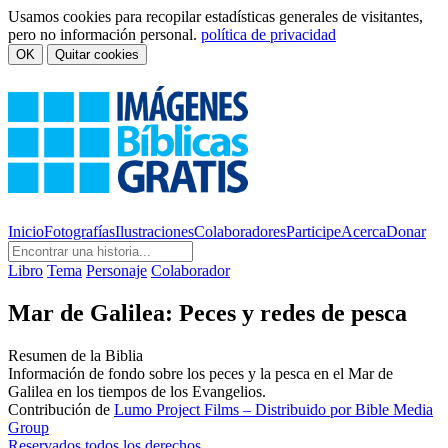
Usamos cookies para recopilar estadísticas generales de visitantes,
pero no información personal.
política de privacidad
OK
Quitar cookies
Inicio
Fotografías
Ilustraciones
Colaboradores
Participe
Acerca
Donar
Libro
Tema
Personaje
Colaborador
Mar de Galilea: Peces y redes de pesca
Resumen de la Biblia
Información de fondo sobre los peces y la pesca en el Mar de
Galilea en los tiempos de los Evangelios.
Contribución de
Lumo Project Films – Distribuido por Bible Media
Group
Reservados todos los derechos