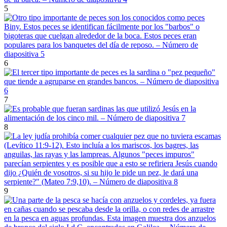
5
6
7
8
9